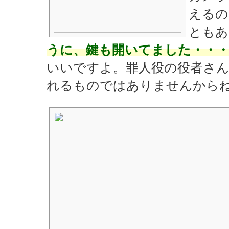
えるの
ともあ
うに、鍵も開いてました・・・(
いいですよ。罪人役の役者さ
れるものではありませんからね