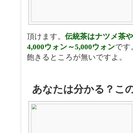
頂けます。
伝統茶はナツメ茶
4,000ウォン～5,000ウォン
です
飽きるところが無いですよ。
あなたは分かる？こ