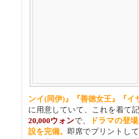
ンイ(同伊)』『善徳女王』『イ
に用意していて、これを着て
20,000ウォン
で、
ドラマの登場
設を完備。
即席でプリントし