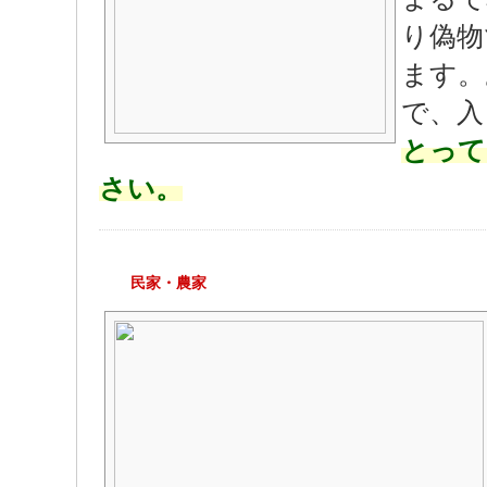
り偽物
ます。
で、入
とって
さい。
民家・農家