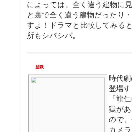
によっては、全く違う建物に
と裏で全く違う建物だったり
すよ！ドラマと比較してみる
所もシバシバ。
監獄
時代劇
登場す
『龍仁
獄があ
ので、
カメラ