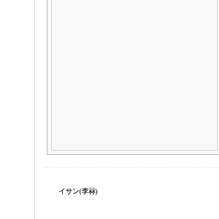
イサン(李祘)