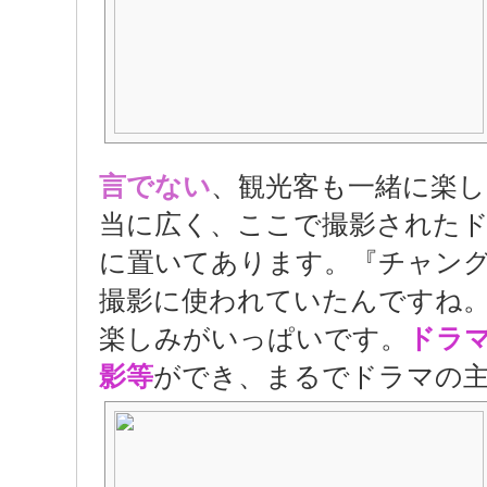
言でない
、観光客も一緒に楽し
当に広く、ここで撮影された
に置いてあります。『チャン
撮影に使われていたんですね
楽しみがいっぱいです。
ドラ
影等
ができ、まるでドラマの