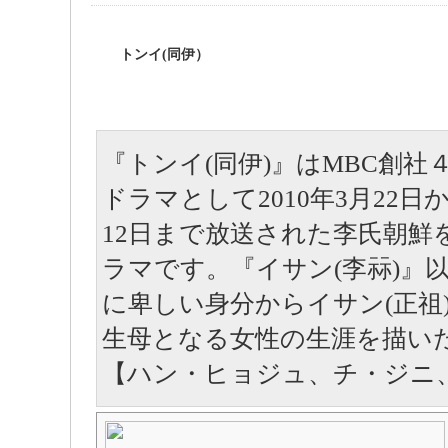
トンイ(同伊）
『トンイ(同伊)』はMBC創社
ドラマとして2010年3月22日か
12日まで放送された李氏朝鮮
ラマです。『イサン(李祘)』
に卑しい身分からイサン(正祖
生母となる女性の生涯を描
【ハン・ヒョジュ、チ・ジニ