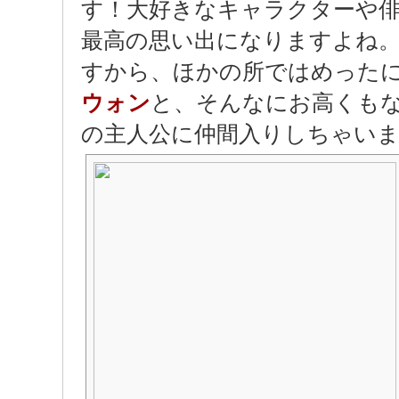
す！大好きなキャラクターや
最高の思い出になりますよね
すから、ほかの所ではめった
ウォン
と、そんなにお高くも
の主人公に仲間入りしちゃい