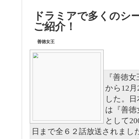
ドラミアで多くのシ
ご紹介！
善徳女王
『善徳女王
から12
した。日
は『善徳女王-
として200
日まで全６２話放送されまし