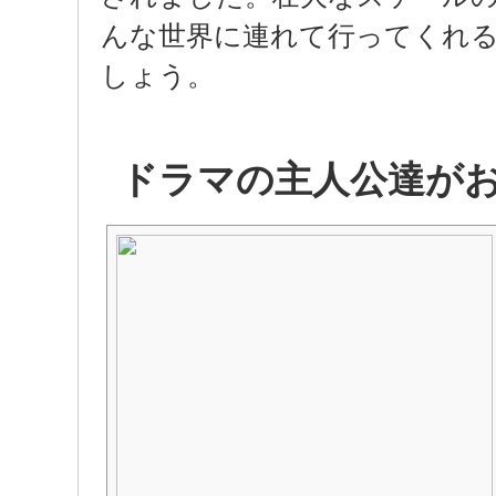
んな世界に連れて行ってくれ
しょう。
ドラマの主人公達が