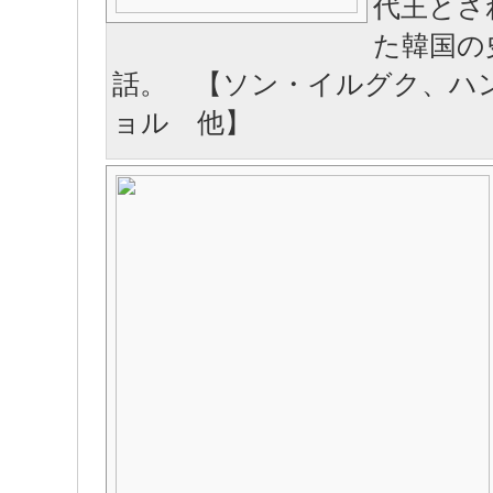
代王とさ
た韓国の
話。 【ソン・イルグク、ハ
ョル 他】