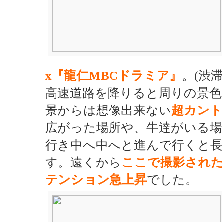
x『龍仁MBCドラミア』
。
(渋
高速道路を降りると周りの景
景からは想像出来ない
超カン
広がった場所や、牛達がいる
行き中へ中へと進んで行くと
す。遠くから
ここで撮影され
テンション急上昇
でした。