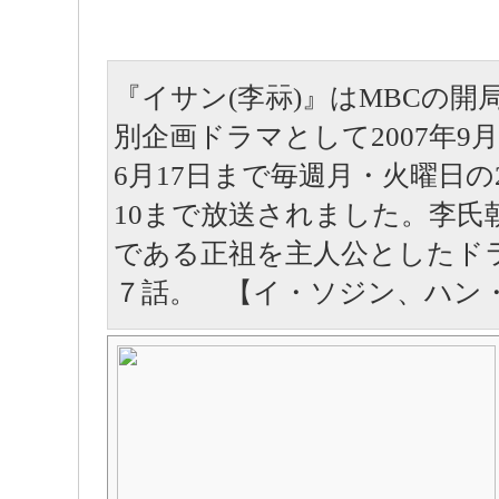
『イサン(李祘)』はMBCの開
別企画ドラマとして2007年9月1
6月17日まで毎週月・火曜日の2
10まで放送されました。李氏
である正祖を主人公としたド
７話。 【イ・ソジン、ハン