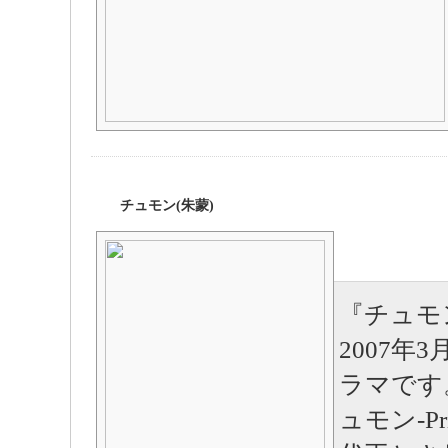
チュモン(朱蒙)
『チュモン
2007年
ラマです
ュモン-Pri