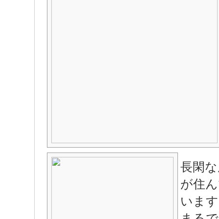
長閑な
が住ん
います
まるで