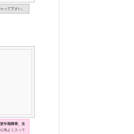
ゃって下さい。
更年期障害、生
心地よく入って