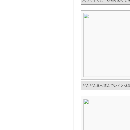
入ってすぐに下駄箱がありま
どんどん奥へ進んでいくと休