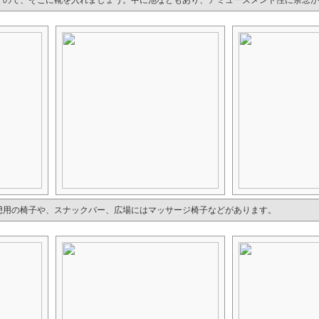
すので、そこに靴を入れましょう。中に池などもあり、アミューズメント性に余念が
憩用の椅子や、スナックバー、広場にはマッサージ椅子などがあります。