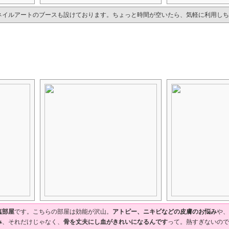
ネイルアートのブースも設けております。ちょっと時間が空いたら、気軽に利用しち
塩部屋
です。こちらの部屋は効能が沢山。
アトピー、ニキビなどの皮膚のお悩み
や、
み
、それだけじゃなく、
骨を丈夫にし血がきれいになるんです
って。熱すぎないので