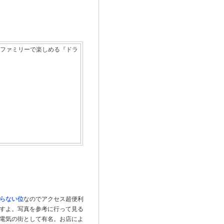
らない位
なのでアクセス超便利
すよ。写真を参考に行って見る
電気の街として有名。お店によ