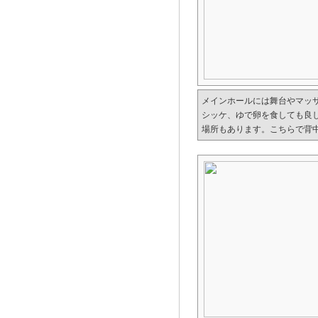
メインホールには舞台やマッ
シッケ、ゆで卵を食しても良
場所もあります。こちらで背