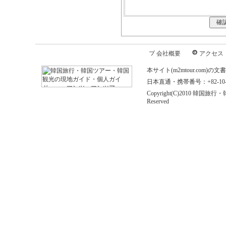
会社概要
アクセス
本サイト(m2mtour.co
日本直通・携帯番号：+82-10-646
Copyright(C)2010 
Reserved