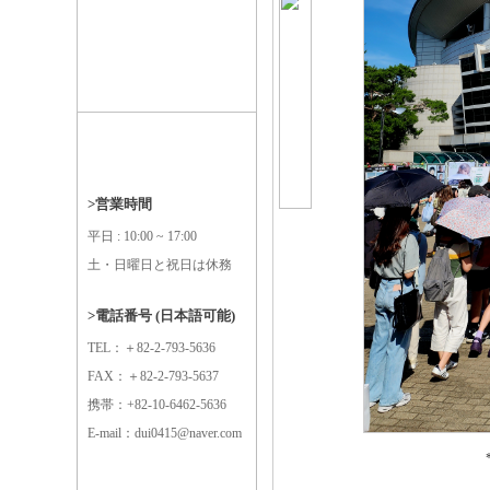
>営業時間
平日 : 10:00 ~ 17:00
土・日曜日と祝日は休務
>電話番号 (日本語可能)
TEL：＋82-2-793-5636
FAX：＋82-2-793-5637
携帯：+82-10-6462-5636
E-mail：dui0415@naver.com