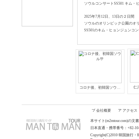
ソウルコンサートSS501 キム・
2025年7月12日、13日の２日間
ソウルのオリンピック公園のオ
SS501のキム・ヒョンジュンコン
仁
コロナ後、初韓国ソウ…
会社概要
アクセス
本サイト(m2mtour.co
日本直通・携帯番号：+82-10-646
Copyright(C)2010 