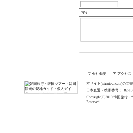
内容
会社概要
アクセス
本サイト(m2mtour.co
日本直通・携帯番号：+82-10-646
Copyright(C)2010 
Reserved