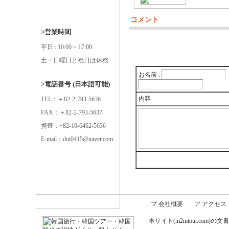
コメント
>営業時間
平日 : 10:00 ~ 17:00
土・日曜日と祝日は休務
お名前 :
>電話番号 (日本語可能)
内容
TEL：＋82-2-793-5636
FAX：＋82-2-793-5637
携帯：+82-10-6462-5636
E-mail：dui0415@naver.com
会社概要
アクセス
本サイト(m2mtour.co