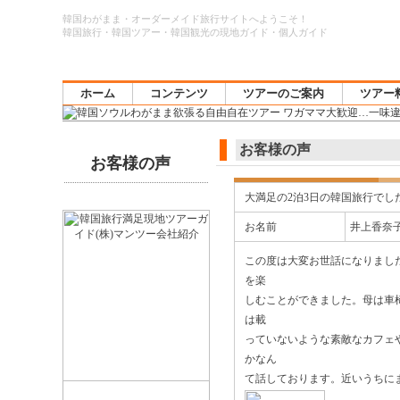
韓国わがまま・オーダーメイド旅行サイトへようこそ！
韓国旅行・韓国ツアー・韓国観光の現地ガイド・個人ガイド
ホーム
コンテンツ
ツアーのご案内
ツアー
お客様の声
お客様の声
大満足の2泊3日の韓国旅行でし
お名前
井上香奈
この度は大変お世話になりまし
を楽
しむことができました。母は車
は載
っていないような素敵なカフェ
かなん
て話しております。近いうちに