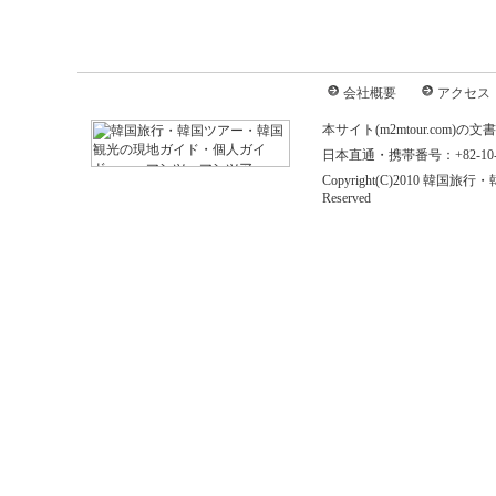
会社概要
アクセス
本サイト(m2mtour.co
日本直通・携帯番号：+82-10-646
Copyright(C)2010 
Reserved