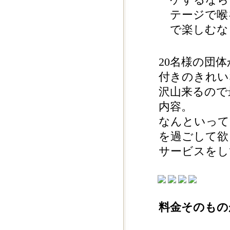
ケするなら
テージで喉
で楽しむな
20名様の団
付きのきれい
沢山来るので
内容。
なんといって
を過ごして欲
サービスをし
料金そのもの