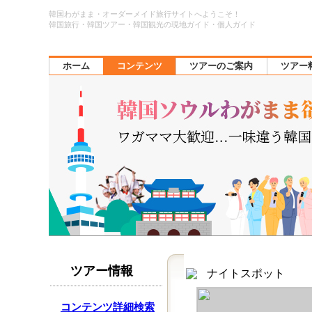
韓国わがまま・オーダーメイド旅行サイトへようこそ！
韓国旅行・韓国ツアー・韓国観光の現地ガイド・個人ガイド
ホーム
コンテンツ
ツアーのご案内
ツアー
ツアー情報
ナイトスポット
コンテンツ詳細検索