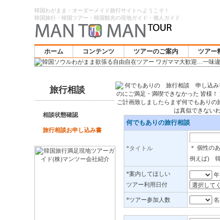
韓国わがまま・オーダーメイド旅行サイトへようこそ！
韓国旅行・韓国ツアー・韓国観光の現地ガイド・個人ガイド
ホーム
コンテンツ
ツアーのご案内
ツアー
旅行相談
相談状態確認
何でもありの旅行相談
旅行相談お申し込み書
＊ 個性の
*タイトル
例えば) 
*案内してほしい
ツアー利用日付
*ツアー参加人数
名