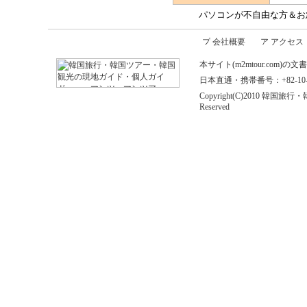
パソコンが不自由な方＆お
会社概要
アクセス
本サイト(m2mtour.co
日本直通・携帯番号：+82-10-646
Copyright(C)2010 
Reserved